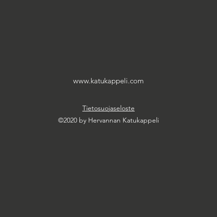
www.katukappeli.com
Tietosuojaseloste
©2020 by Hervannan Katukappeli