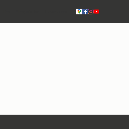
Live
Yhteystiedot
Tilavaraukset