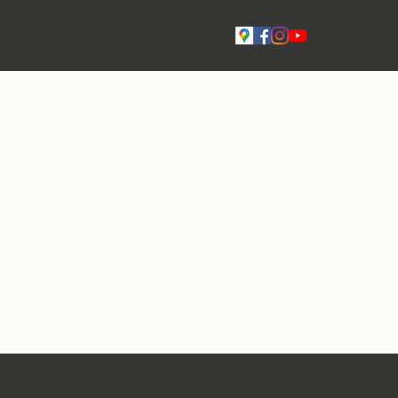
Live
Yhteystiedot
Tilavaraukset