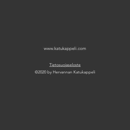
www.katukappeli.com
Tietosuojaseloste
©2020 by Hervannan Katukappeli