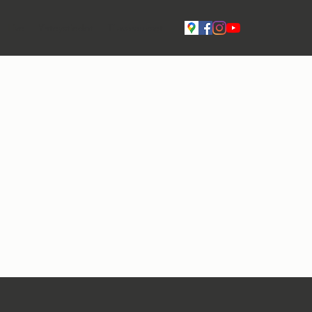
Live
Yhteystiedot
Tilavaraukset