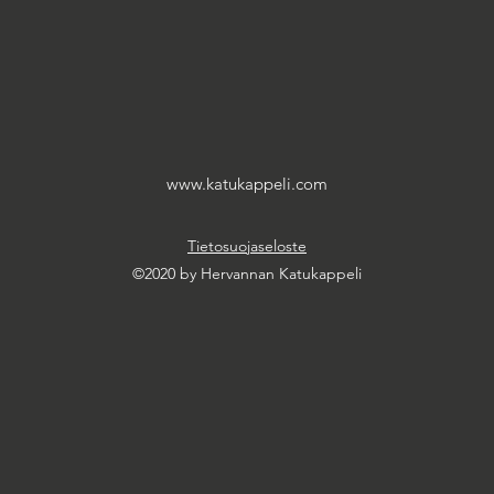
www.katukappeli.com
Tietosuojaseloste
©2020 by Hervannan Katukappeli