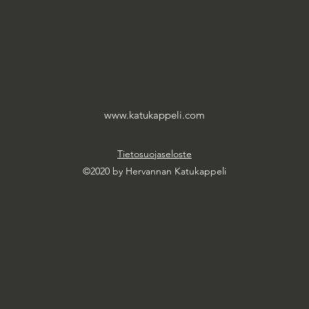
www.katukappeli.com
Tietosuojaseloste
©2020 by Hervannan Katukappeli