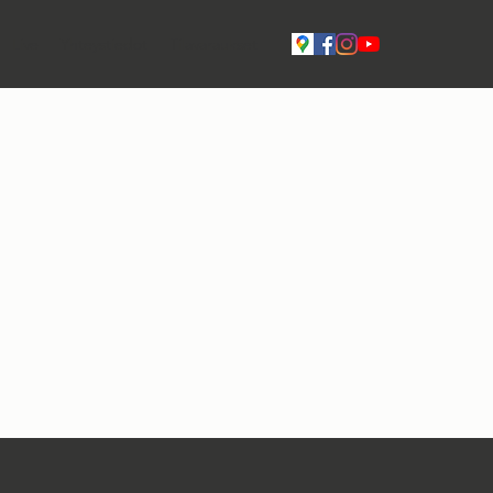
Live
Yhteystiedot
Tilavaraukset