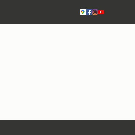
Live
Yhteystiedot
Tilavaraukset