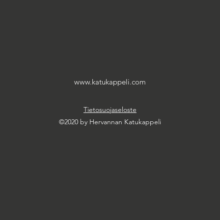
www.katukappeli.com
Tietosuojaseloste
©2020 by Hervannan Katukappeli