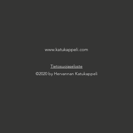
www.katukappeli.com
Tietosuojaseloste
©2020 by Hervannan Katukappeli