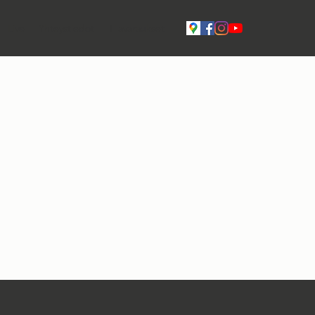
Live
Yhteystiedot
Tilavaraukset