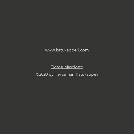
www.katukappeli.com
Tietosuojaseloste
©2020 by Hervannan Katukappeli