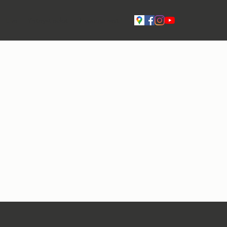
Live
Yhteystiedot
Tilavaraukset