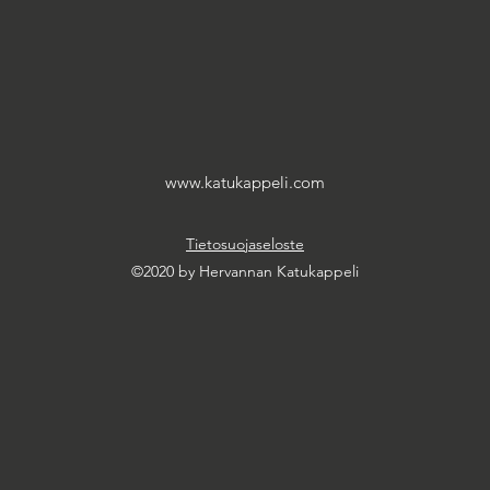
www.katukappeli.com
Tietosuojaseloste
©2020 by Hervannan Katukappeli