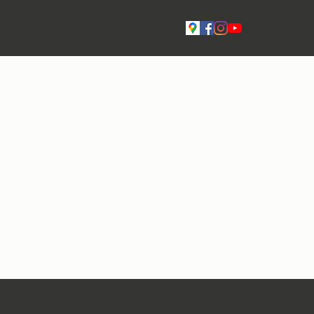
Live
Yhteystiedot
Tilavaraukset