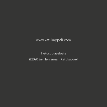
www.katukappeli.com
Tietosuojaseloste
©2020 by Hervannan Katukappeli