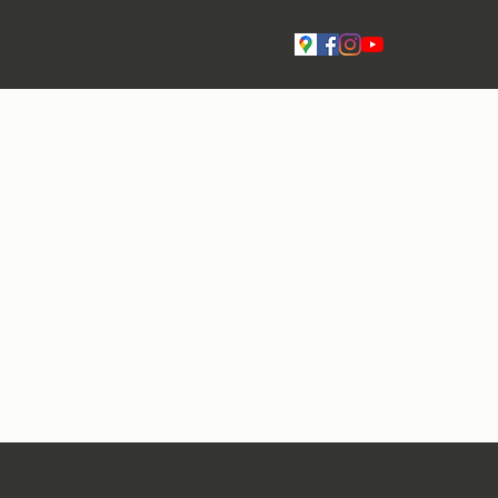
Live
Yhteystiedot
Tilavaraukset