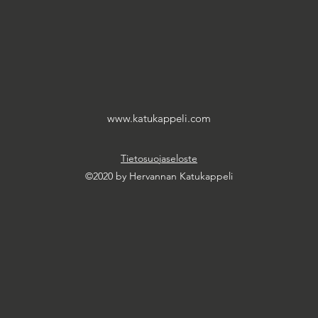
www.katukappeli.com
Tietosuojaseloste
©2020 by Hervannan Katukappeli