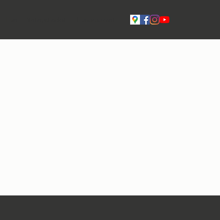
Live
Yhteystiedot
Tilavaraukset