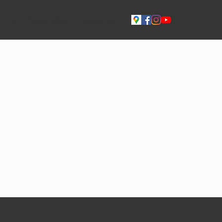
Live
Yhteystiedot
Tilavaraukset