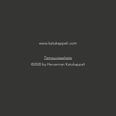
www.katukappeli.com
Tietosuojaseloste
©2020 by Hervannan Katukappeli