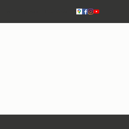
Live
Yhteystiedot
Tilavaraukset