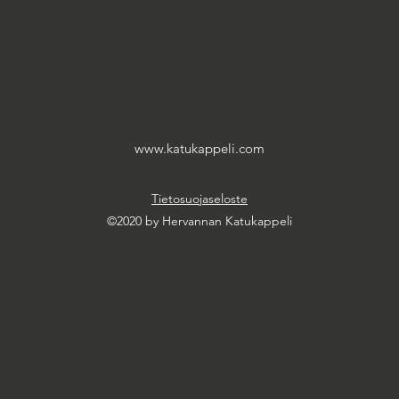
www.katukappeli.com
Tietosuojaseloste
©2020 by Hervannan Katukappeli