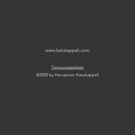
www.katukappeli.com
Tietosuojaseloste
©2020 by Hervannan Katukappeli