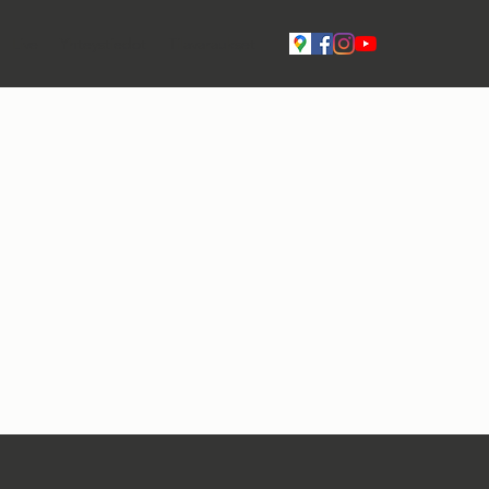
Live
Yhteystiedot
Tilavaraukset