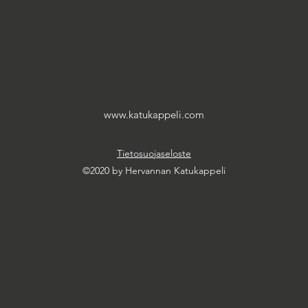
www.katukappeli.com
Tietosuojaseloste
©2020 by Hervannan Katukappeli