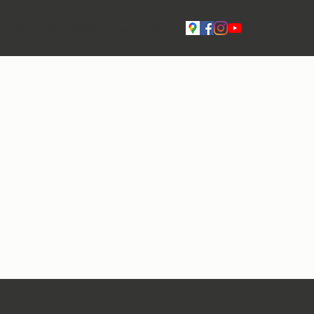
Live
Yhteystiedot
Tilavaraukset