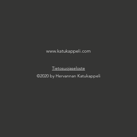
www.katukappeli.com
Tietosuojaseloste
©2020 by Hervannan Katukappeli