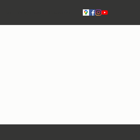
Live
Yhteystiedot
Tilavaraukset