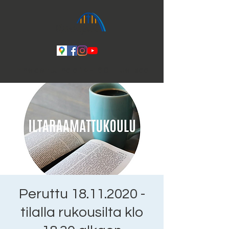
Ihmeiden Jumala 14.-16.8. Lue lisää
Peruttu 18.11.2020 -
tilalla rukousilta klo