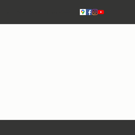
Live
Yhteystiedot
Tilavaraukset