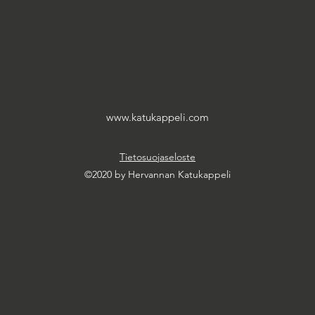
www.katukappeli.com
Tietosuojaseloste
©2020 by Hervannan Katukappeli