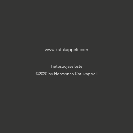
www.katukappeli.com
Tietosuojaseloste
©2020 by Hervannan Katukappeli