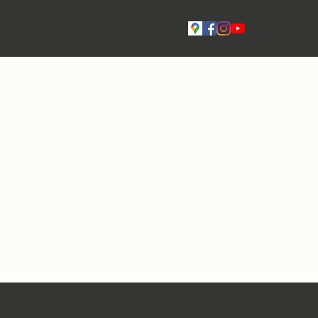
Live
Yhteystiedot
Tilavaraukset