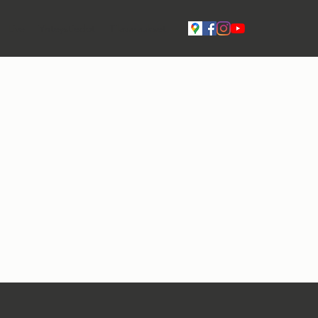
Live
Yhteystiedot
Tilavaraukset