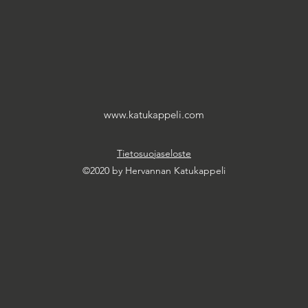
www.katukappeli.com
Tietosuojaseloste
©2020 by Hervannan Katukappeli