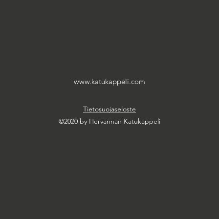
www.katukappeli.com
Tietosuojaseloste
©2020 by Hervannan Katukappeli