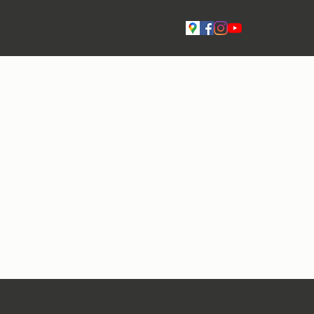
Live
Yhteystiedot
Tilavaraukset