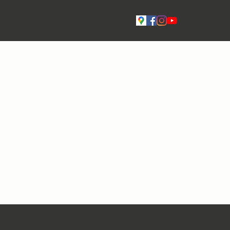
Live
Yhteystiedot
Tilavaraukset