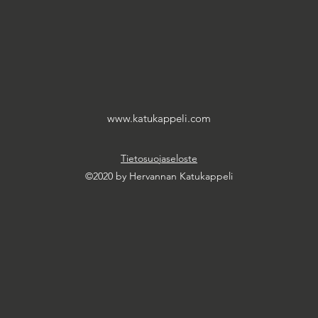
www.katukappeli.com
Tietosuojaseloste
©2020 by Hervannan Katukappeli