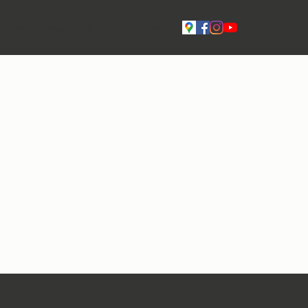
Live
Yhteystiedot
Tilavaraukset