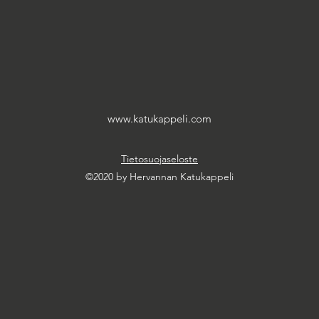
www.katukappeli.com
Tietosuojaseloste
©2020 by Hervannan Katukappeli