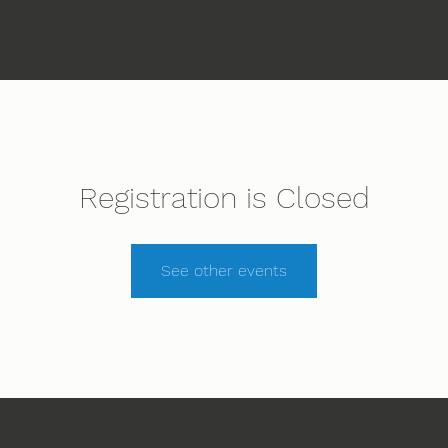
Etusivu
Ihmeiden Jumala
Ohjelma
Registration is Closed
See other events