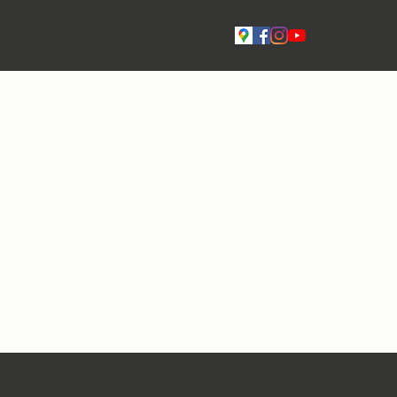
Live
Yhteystiedot
Tilavaraukset