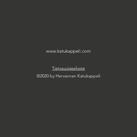
www.katukappeli.com
Tietosuojaseloste
©2020 by Hervannan Katukappeli